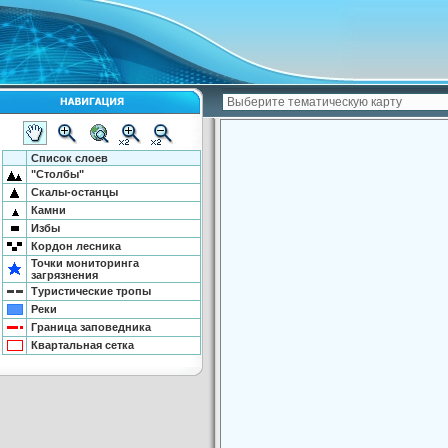
Список слоев
"Столбы"
Скалы-останцы
Камни
Избы
Кордон лесника
Точки мониторинга
загрязнения
Туристические тропы
Реки
Граница заповедника
Квартальная сетка